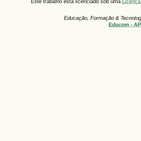
Este trabalho está licenciado sob uma
Licença
Educação, Formação & Tecnolo
Educom - A