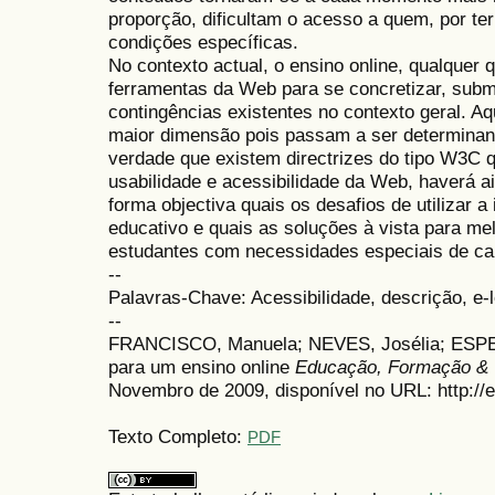
proporção, dificultam o acesso a quem, por ter
condições específicas.
No contexto actual, o ensino online, qualquer 
ferramentas da Web para se concretizar, subm
contingências existentes no contexto geral. A
maior dimensão pois passam a ser determinant
verdade que existem directrizes do tipo W3C 
usabilidade e acessibilidade da Web, haverá a
forma objectiva quais os desafios de utilizar
educativo e quais as soluções à vista para me
estudantes com necessidades especiais de car
--
Palavras-Chave: Acessibilidade, descrição, e-
--
FRANCISCO, Manuela; NEVES, Josélia; ESPER
para um ensino online
Educação, Formação & 
Novembro de 2009, disponível no URL: http://e
Texto Completo:
PDF