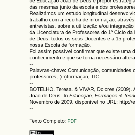
de Educação João de Deus e propor estratégias
das mesmas junto da escola e dos professore
Realizámos um estudo longitudinal desenvolvid
trabalho com a recolha de informação, através
entrevistas, sobre a utilização e/ou integraçã
da Licenciatura de Professores do 1º Ciclo d
de Deus, todos os seus Docentes e a 15 profes
nossa Escola de formação.
Foi assim possível confirmar que existe uma d
conhecimento e que se torna necessário alter
--
Palavras-chave: Comunicação, comunidades onl
professores, (in)formação, TIC.
--
BOTELHO, Teresa, & VIVAR, Dolores (2009). A
João de Deus. In
Educação, Formação & Tecno
Novembro de 2009, disponível no URL: http://e
--
Texto Completo:
PDF