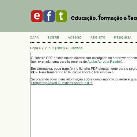
CAPA
SOBRE
ACESSO
REGISTO
PESQUISA
Capa
>
v. 2, n. 2 (2009)
>
Lusitana
O ficheiro PDF seleccionado deveria ser carregado no se browser como
(por exemplo, uma versão recente de
Adobe Acrobat Reader
).
Em alternativa, pode transferir o ficheiro PDF directamente para o seu
PDF. Para transferir o PDF, clique sobre o link em baixo.
Se pretende obter mais informação sobre como imprimir, guardar e guar
Frequently Asked Questions sobre PDF's
.