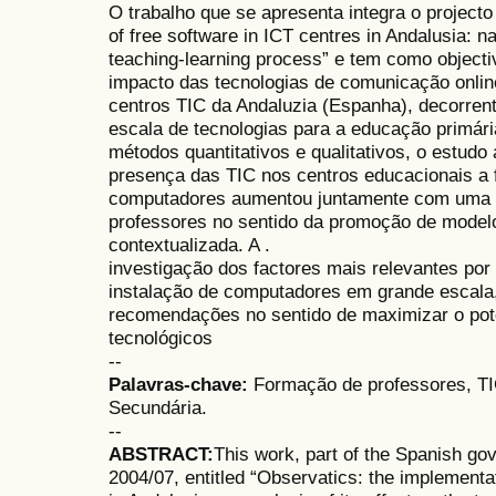
O trabalho que se apresenta integra o projecto
of free software in ICT centres in Andalusia: na
teaching-learning process” e tem como objecti
impacto das tecnologias de comunicação onli
centros TIC da Andaluzia (Espanha), decorren
escala de tecnologias para a educação primár
métodos quantitativos e qualitativos, o estudo
presença das TIC nos centros educacionais a 
computadores aumentou juntamente com uma 
professores no sentido da promoção de mode
contextualizada. A .
investigação dos factores mais relevantes po
instalação de computadores em grande escala
recomendações no sentido de maximizar o pot
tecnológicos
--
Palavras-chave:
Formação de professores, T
Secundária.
--
ABSTRACT:
This work, part of the Spanish go
2004/07, entitled “Observatics: the implementat