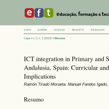
CAPA
SOBRE
ACESSO
REGISTO
PESQUISA
Capa
>
v. 3, n. 2 (2010)
>
Morueta
ICT integration in Primary and 
Andalusia, Spain: Curricular and
Implications
Ramón Tirado Morueta, Manuel Fandos Igado,
Resumo