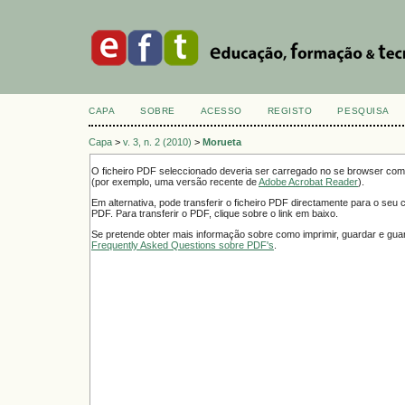
CAPA
SOBRE
ACESSO
REGISTO
PESQUISA
Capa
>
v. 3, n. 2 (2010)
>
Morueta
O ficheiro PDF seleccionado deveria ser carregado no se browser como
(por exemplo, uma versão recente de
Adobe Acrobat Reader
).
Em alternativa, pode transferir o ficheiro PDF directamente para o seu
PDF. Para transferir o PDF, clique sobre o link em baixo.
Se pretende obter mais informação sobre como imprimir, guardar e guar
Frequently Asked Questions sobre PDF's
.