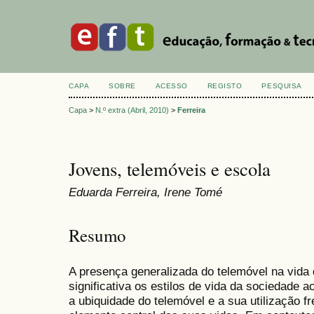
CAPA
SOBRE
ACESSO
REGISTO
PESQUISA
Capa
>
N.º extra (Abril, 2010)
>
Ferreira
Jovens, telemóveis e escola
Eduarda Ferreira, Irene Tomé
Resumo
A presença generalizada do telemóvel na vida 
significativa os estilos de vida da sociedade a
a ubiquidade do telemóvel e a sua utilização 