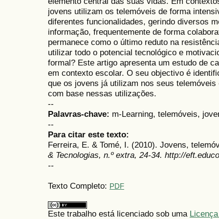
elemento central das suas vidas. Em contexto
jovens utilizam os telemóveis de forma intensi
diferentes funcionalidades, gerindo diversos m
informação, frequentemente de forma colaborat
permanece como o último reduto na resistência
utilizar todo o potencial tecnológico e motiva
formal? Este artigo apresenta um estudo de ca
em contexto escolar. O seu objectivo é identifi
que os jovens já utilizam nos seus telemóveis
com base nessas utilizações.
--
Palavras-chave:
m-Learning, telemóveis, jove
--
Para citar este texto:
Ferreira, E. & Tomé, I. (2010). Jovens, telemó
& Tecnologias, n.º extra, 24-34. http://eft.educ
--
Texto Completo:
PDF
Este trabalho está licenciado sob uma
Licença