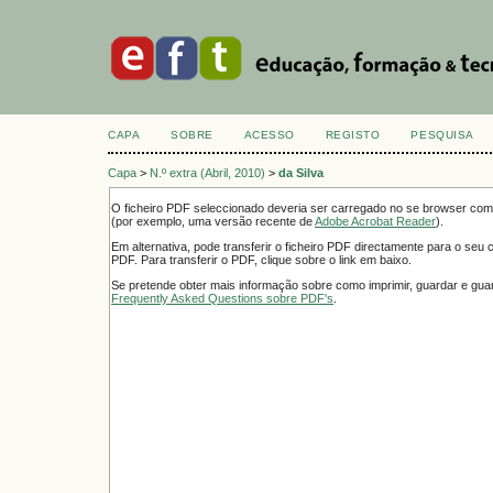
CAPA
SOBRE
ACESSO
REGISTO
PESQUISA
Capa
>
N.º extra (Abril, 2010)
>
da Silva
O ficheiro PDF seleccionado deveria ser carregado no se browser como
(por exemplo, uma versão recente de
Adobe Acrobat Reader
).
Em alternativa, pode transferir o ficheiro PDF directamente para o seu
PDF. Para transferir o PDF, clique sobre o link em baixo.
Se pretende obter mais informação sobre como imprimir, guardar e guar
Frequently Asked Questions sobre PDF's
.