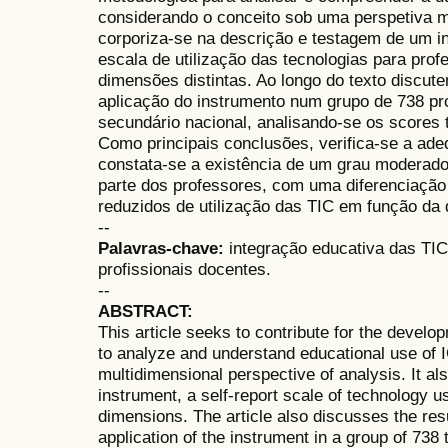
considerando o conceito sob uma perspetiva mu
corporiza-se na descrição e testagem de um in
escala de utilização das tecnologias para prof
dimensões distintas. Ao longo do texto discute
aplicação do instrumento num grupo de 738 pr
secundário nacional, analisando-se os scores t
Como principais conclusões, verifica-se a ade
constata-se a existência de um grau moderado 
parte dos professores, com uma diferenciação 
reduzidos de utilização das TIC em função da
--
Palavras-chave:
integração educativa das TIC,
profissionais docentes.
--
ABSTRACT:
This article seeks to contribute for the devel
to analyze and understand educational use of 
multidimensional perspective of analysis. It al
instrument, a self-report scale of technology u
dimensions. The article also discusses the res
application of the instrument in a group of 73