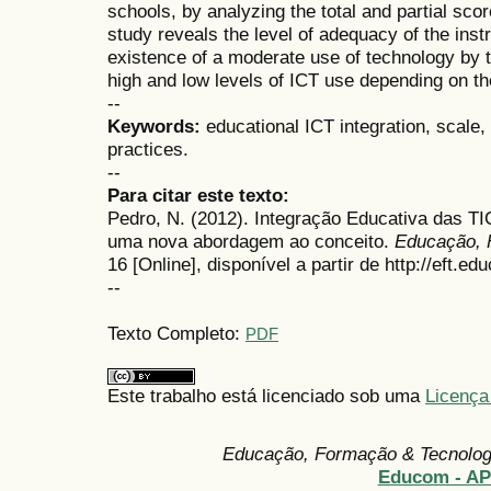
schools, by analyzing the total and partial sco
study reveals the level of adequacy of the ins
existence of a moderate use of technology by te
high and low levels of ICT use depending on t
--
Keywords:
educational ICT integration, scale,
practices.
--
Para citar este texto:
Pedro, N. (2012). Integração Educativa das TI
uma nova abordagem ao conceito.
Educação, 
16 [Online], disponível a partir de http://eft.ed
--
Texto Completo:
PDF
Este trabalho está licenciado sob uma
Licença
Educação, Formação & Tecnolo
Educom - A