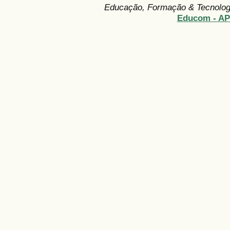
Educação, Formação & Tecnolo
Educom - A