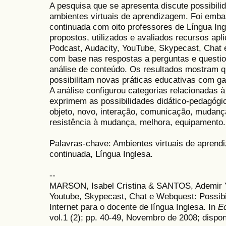
A pesquisa que se apresenta discute possibilid
ambientes virtuais de aprendizagem. Foi emb
continuada com oito professores de Língua Ing
propostos, utilizados e avaliados recursos apl
Podcast, Audacity, YouTube, Skypecast, Chat e
com base nas respostas a perguntas e questio
análise de conteúdo. Os resultados mostram q
possibilitam novas práticas educativas com g
A análise configurou categorias relacionadas 
exprimem as possibilidades didático-pedagógic
objeto, novo, interação, comunicação, mudança,
resistência à mudança, melhora, equipamento.
Palavras-chave: Ambientes virtuais de aprend
continuada, Língua Inglesa.
--
MARSON, Isabel Cristina & SANTOS, Ademir Ya
Youtube, Skypecast, Chat e Webquest: Possibi
Internet para o docente de língua Inglesa. In
E
vol.1 (2); pp. 40-49, Novembro de 2008; dispon