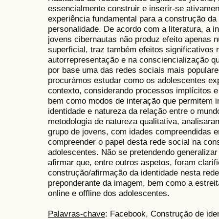
essencialmente construir e inserir-se ativame
experiência fundamental para a construção da 
personalidade. De acordo com a literatura, a i
jovens cibernautas não produz efeito apenas 
superficial, traz também efeitos significativos
autorrepresentação e na consciencialização 
por base uma das redes sociais mais populare
procurámos estudar como os adolescentes exp
contexto, considerando processos implícitos e
bem como modos de interação que permitem in
identidade e natureza da relação entre o mundo
metodologia de natureza qualitativa, analisa
grupo de jovens, com idades compreendidas e
compreender o papel desta rede social na con
adolescentes. Não se pretendendo generalizar
afirmar que, entre outros aspetos, foram clari
construção/afirmação da identidade nesta rede
preponderante da imagem, bem como a estreita
online e offline dos adolescentes.
Palavras-chave
: Facebook, Construção de ide