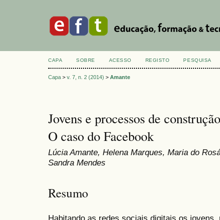
CAPA
SOBRE
ACESSO
REGISTO
PESQUISA
Capa
>
v. 7, n. 2 (2014)
>
Amante
Jovens e processos de construção
O caso do Facebook
Lúcia Amante, Helena Marques, Maria do Rosár
Sandra Mendes
Resumo
Habitando as redes sociais digitais os jovens