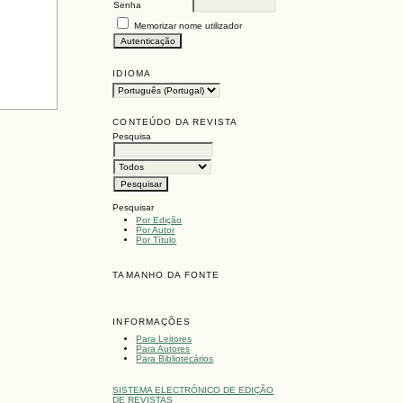
Senha
Memorizar nome utilizador
IDIOMA
CONTEÚDO DA REVISTA
Pesquisa
Pesquisar
Por Edição
Por Autor
Por Título
TAMANHO DA FONTE
INFORMAÇÕES
Para Leitores
Para Autores
Para Bibliotecários
SISTEMA ELECTRÓNICO DE EDIÇÃO
DE REVISTAS