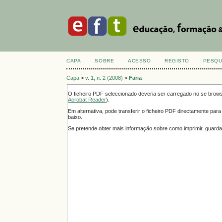
CAPA
SOBRE
ACESSO
REGISTO
PESQU
Capa
>
v. 1, n. 2 (2008)
>
Faria
O ficheiro PDF seleccionado deveria ser carregado no se brow
Acrobat Reader
).
Em alternativa, pode transferir o ficheiro PDF directamente par
baixo.
Se pretende obter mais informação sobre como imprimir, guarda