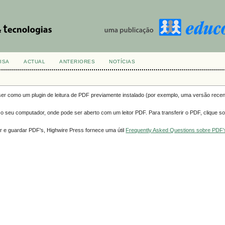
ISA
ACTUAL
ANTERIORES
NOTÍCIAS
ser como um plugin de leitura de PDF previamente instalado (por exemplo, uma versão rece
a o seu computador, onde pode ser aberto com um leitor PDF. Para transferir o PDF, clique so
r e guardar PDF's, Highwire Press fornece uma útil
Frequently Asked Questions sobre PDF'