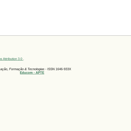
 Attribution 3.0
.
ação, Formação & Tecnologias
- ISSN 1646-933X
Educom - APTE