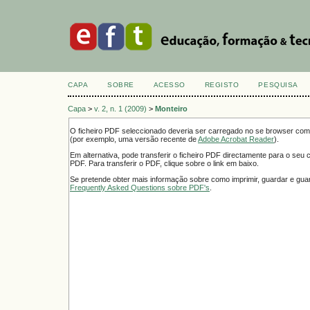
CAPA
SOBRE
ACESSO
REGISTO
PESQUISA
Capa
>
v. 2, n. 1 (2009)
>
Monteiro
O ficheiro PDF seleccionado deveria ser carregado no se browser como
(por exemplo, uma versão recente de
Adobe Acrobat Reader
).
Em alternativa, pode transferir o ficheiro PDF directamente para o seu
PDF. Para transferir o PDF, clique sobre o link em baixo.
Se pretende obter mais informação sobre como imprimir, guardar e guar
Frequently Asked Questions sobre PDF's
.