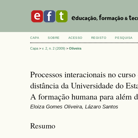
CAPA
SOBRE
ACESSO
REGISTO
PESQUISA
Capa
>
v. 2, n. 2 (2009)
>
Oliveira
Processos interacionais no curso
distância da Universidade do Est
A formação humana para além da
Eloiza Gomes Oliveira, Lázaro Santos
Resumo