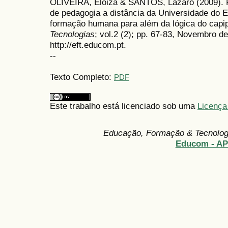
OLIVEIRA, Eloiza & SANTOS, Lázaro (2009). P
de pedagogia a distância da Universidade do E
formação humana para além da lógica do capip
Tecnologias
; vol.2 (2); pp. 67-83, Novembro d
http://eft.educom.pt.
--
Texto Completo:
PDF
Este trabalho está licenciado sob uma
Licença
Educação, Formação & Tecnolo
Educom - A