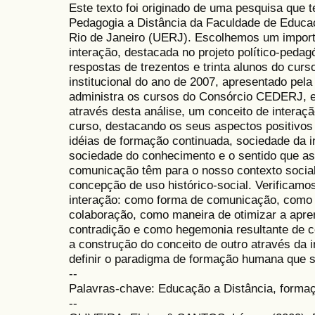
Este texto foi originado de uma pesquisa que 
Pedagogia a Distância da Faculdade de Educa
Rio de Janeiro (UERJ). Escolhemos um import
interação, destacada no projeto político-peda
respostas de trezentos e trinta alunos do curs
institucional do ano de 2007, apresentado pe
administra os cursos do Consórcio CEDERJ, e
através desta análise, um conceito de interaç
curso, destacando os seus aspectos positivos
idéias de formação continuada, sociedade da
sociedade do conhecimento e o sentido que as
comunicação têm para o nosso contexto social
concepção de uso histórico-social. Verificamos
interação: como forma de comunicação, como 
colaboração, como maneira de otimizar a apr
contradição e como hegemonia resultante de c
a construção do conceito de outro através da 
definir o paradigma de formação humana que 
--
Palavras-chave: Educação a Distância, forma
--