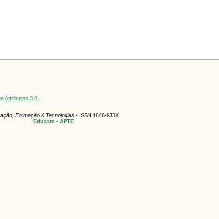
 Attribution 3.0
.
ação, Formação & Tecnologias
- ISSN 1646-933X
Educom - APTE