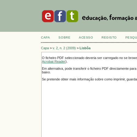
CAPA
SOBRE
ACESSO
REGISTO
PESQU
Capa
>
v. 2, n. 2 (2009)
>
Lisbôa
O ficheiro PDF seleccionado deveria ser carregado no se brow
Acrobat Reader
).
Em alternativa, pode transferir o ficheiro PDF directamente par
baixo.
Se pretende obter mais informação sobre como imprimir, guarda