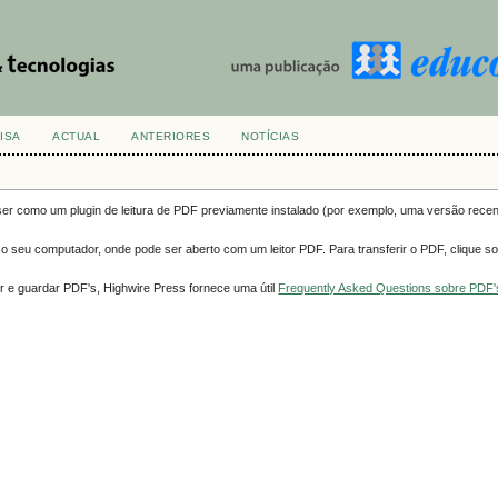
ISA
ACTUAL
ANTERIORES
NOTÍCIAS
ser como um plugin de leitura de PDF previamente instalado (por exemplo, uma versão rece
a o seu computador, onde pode ser aberto com um leitor PDF. Para transferir o PDF, clique so
r e guardar PDF's, Highwire Press fornece uma útil
Frequently Asked Questions sobre PDF'