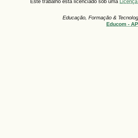
Este trabalho está licenciado sob uma
Licença
Educação, Formação & Tecnolo
Educom - A