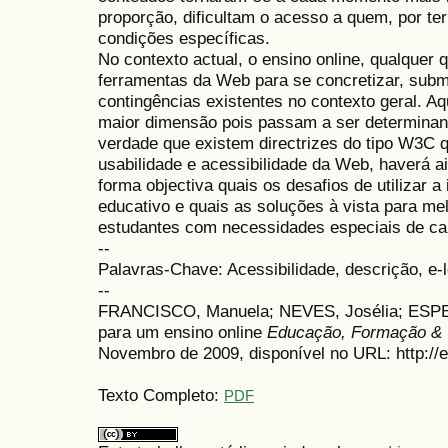
proporção, dificultam o acesso a quem, por ter
condições específicas.
No contexto actual, o ensino online, qualquer 
ferramentas da Web para se concretizar, subm
contingências existentes no contexto geral. A
maior dimensão pois passam a ser determinant
verdade que existem directrizes do tipo W3C 
usabilidade e acessibilidade da Web, haverá a
forma objectiva quais os desafios de utilizar
educativo e quais as soluções à vista para me
estudantes com necessidades especiais de car
--
Palavras-Chave: Acessibilidade, descrição, e-
--
FRANCISCO, Manuela; NEVES, Josélia; ESPER
para um ensino online
Educação, Formação & 
Novembro de 2009, disponível no URL: http://e
Texto Completo:
PDF