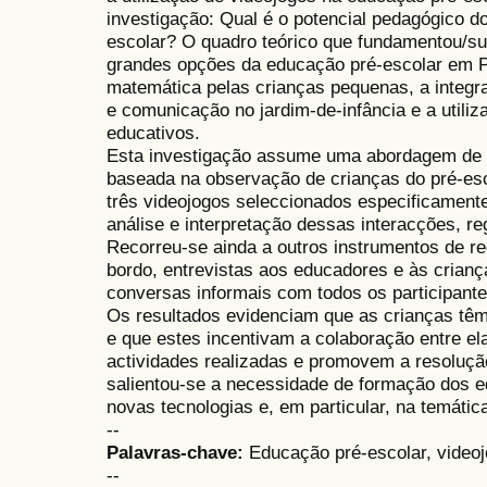
investigação: Qual é o potencial pedagógico d
escolar? O quadro teórico que fundamentou/su
grandes opções da educação pré-escolar em P
matemática pelas crianças pequenas, a integr
e comunicação no jardim-de-infância e a utili
educativos.
Esta investigação assume uma abordagem de nat
baseada na observação de crianças do pré-esc
três videojogos seleccionados especificamente
análise e interpretação dessas interacções, r
Recorreu-se ainda a outros instrumentos de r
bordo, entrevistas aos educadores e às crianç
conversas informais com todos os participante
Os resultados evidenciam que as crianças têm 
e que estes incentivam a colaboração entre el
actividades realizadas e promovem a resolução
salientou-se a necessidade de formação dos e
novas tecnologias e, em particular, na temátic
--
Palavras-chave:
Educação pré-escolar, video
--