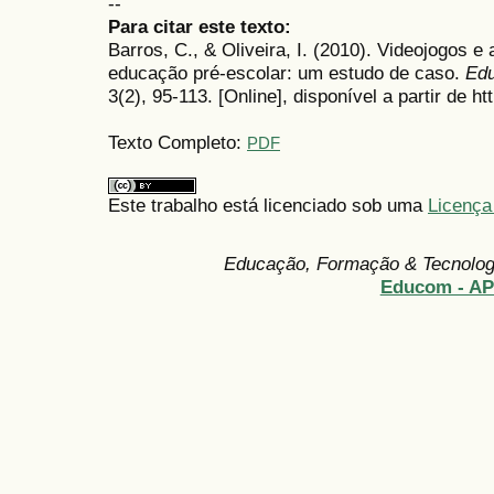
--
Para citar este texto:
Barros, C., & Oliveira, I. (2010). Videojogos 
educação pré-escolar: um estudo de caso.
Edu
3(2), 95-113. [Online], disponível a partir de ht
Texto Completo:
PDF
Este trabalho está licenciado sob uma
Licença
Educação, Formação & Tecnolo
Educom - A