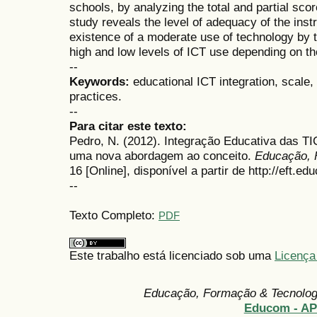
schools, by analyzing the total and partial sco
study reveals the level of adequacy of the ins
existence of a moderate use of technology by te
high and low levels of ICT use depending on t
--
Keywords:
educational ICT integration, scale,
practices.
--
Para citar este texto:
Pedro, N. (2012). Integração Educativa das TI
uma nova abordagem ao conceito.
Educação, 
16 [Online], disponível a partir de http://eft.ed
--
Texto Completo:
PDF
Este trabalho está licenciado sob uma
Licença
Educação, Formação & Tecnolo
Educom - A