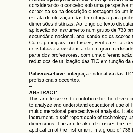
considerando o conceito sob uma perspetiva mu
corporiza-se na descrição e testagem de um in
escala de utilização das tecnologias para prof
dimensões distintas. Ao longo do texto discute
aplicação do instrumento num grupo de 738 pr
secundário nacional, analisando-se os scores t
Como principais conclusões, verifica-se a ade
constata-se a existência de um grau moderado 
parte dos professores, com uma diferenciação 
reduzidos de utilização das TIC em função da
--
Palavras-chave:
integração educativa das TIC,
profissionais docentes.
--
ABSTRACT:
This article seeks to contribute for the devel
to analyze and understand educational use of 
multidimensional perspective of analysis. It al
instrument, a self-report scale of technology u
dimensions. The article also discusses the res
application of the instrument in a group of 73