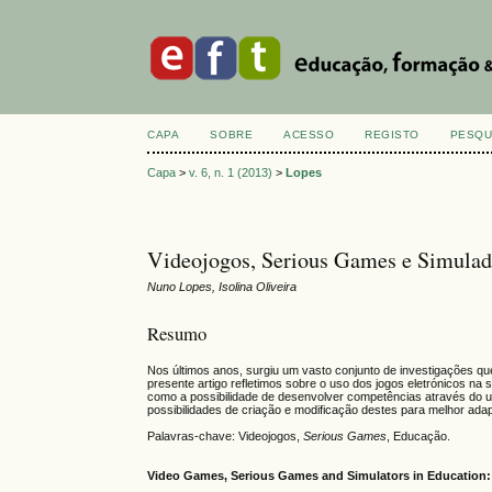
CAPA
SOBRE
ACESSO
REGISTO
PESQU
Capa
>
v. 6, n. 1 (2013)
>
Lopes
Videojogos, Serious Games e Simulador
Nuno Lopes, Isolina Oliveira
Resumo
Nos últimos anos, surgiu um vasto conjunto de investigações qu
presente artigo refletimos sobre o uso dos jogos eletrónicos n
como a possibilidade de desenvolver competências através do u
possibilidades de criação e modificação destes para melhor ad
Palavras-chave: Videojogos,
Serious Games
, Educação.
Video Games, Serious Games and Simulators in Education: 