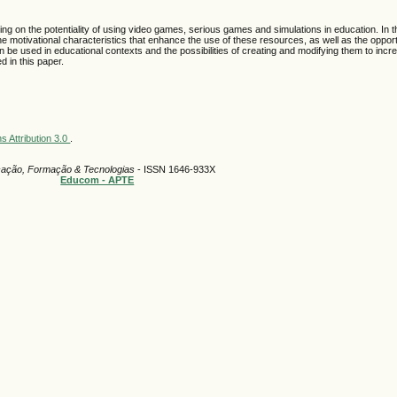
g on the potentiality of using video games, serious games and simulations in education. In th
he motivational characteristics that enhance the use of these resources, as well as the oppor
n be used in educational contexts and the possibilities of creating and modifying them to incre
d in this paper.
 Attribution 3.0
.
ação, Formação & Tecnologias
- ISSN 1646-933X
Educom - APTE