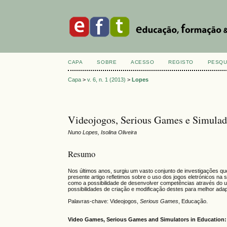
CAPA
SOBRE
ACESSO
REGISTO
PESQU
Capa
>
v. 6, n. 1 (2013)
>
Lopes
Videojogos, Serious Games e Simulador
Nuno Lopes, Isolina Oliveira
Resumo
Nos últimos anos, surgiu um vasto conjunto de investigações qu
presente artigo refletimos sobre o uso dos jogos eletrónicos n
como a possibilidade de desenvolver competências através do u
possibilidades de criação e modificação destes para melhor ad
Palavras-chave: Videojogos,
Serious Games
, Educação.
Video Games, Serious Games and Simulators in Education: 