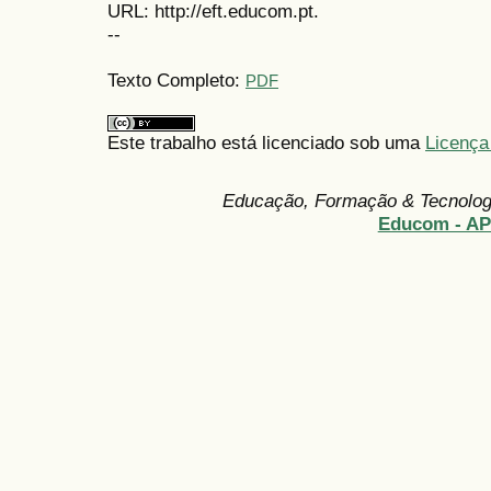
URL: http://eft.educom.pt.
--
Texto Completo:
PDF
Este trabalho está licenciado sob uma
Licença
Educação, Formação & Tecnolo
Educom - A