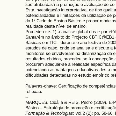
são atribuídas na promoção e avaliação de co
Esta investigação interpretativa, de tipo qualit
potencialidades e limitações da utilização de p
do 1º Ciclo do Ensino Básico e propor modelos
realidade deste nível de ensino.
Procedeu-se: 1) à análise global dos e-portefól
Santarém no âmbito do Projecto CBTIC@EB1 -
Básicas em TIC - durante o ano lectivo de 200
estudos de caso, onde se analisa e discute a 
monitores se envolveram na dinamização de e
resultados obtidos, procedeu se à concepção d
procuram adequar-se à realidade específica da
potenciando as vantagens educativas desta me
dificuldades detectadas no estudo empírico pré
--
Palavras-chave: Certificação de competências, 
reflexão.
--
MARQUES, Cidália & REIS, Pedro (2009). E-Por
Básico – Estratégia de promoção e certificaç
Formação & Tecnologias
; vol.2 (2); pp. 58-66